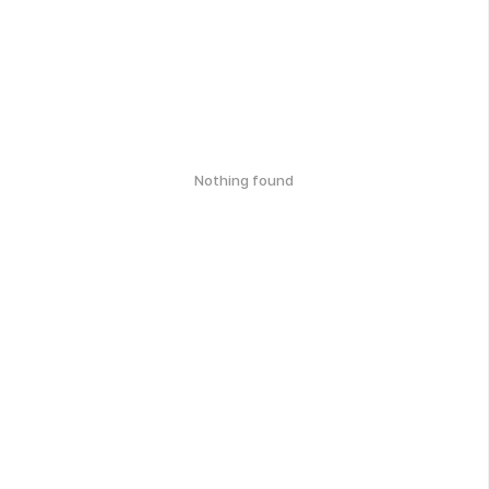
Nothing found